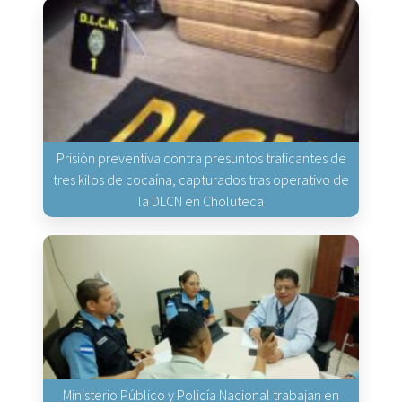
Prisión preventiva contra presuntos traficantes de
tres kilos de cocaína, capturados tras operativo de
la DLCN en Choluteca
Ministerio Público y Policía Nacional trabajan en