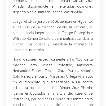
hombres para que interceptaran Olman Cruz
Pineda, disparándole en reiteradas ocasiones
dejándolo en el lugar del hecho, casi sin vida.
Luego, el 19 de junio de 2016, siempre en Higuerito,
a los 2:00 de la mañana, desde su vehículo, el
alcalde abrió fuego contra un Testigo Protegido y
Wilfredo Ramón Cerrato Cruz, mientras auxiliaban a
Olman Cruz Pineda y buscaban la manera de
llevarlo a un hospital.
Horas después, específicamente a las 9:00 de la
mañana, otro Testigo Protegido, Rigoberto
Hernández Flores, Teófilo Cruz, Marcos Antonio
Galo Pérez y el pastor Marcelino Ortega Alvarado,
en el momento que trasladaban a un centro
asistencial de la capital a Olman Cruz Pineda,
fueron emboscados a la altura del caserio de
Potrerillos, por personas a bordo del mismo carro
conducido por el jefe edilicio, quienes abrieron