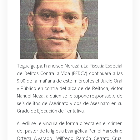
Tegucigalpa. Francisco Morazán. La Fiscalía Especial
de Delitos Contra la Vida (FEDCV) continuará a las
9:00 de la mañana de este miércoles el Juicio Oral
y Público en contra del alcalde de Reitoca, Víctor
Manuel Meza, a quien se le supone responsable de
seis delitos de Asesinato y dos de Asesinato en su
Grado de Ejecución de Tentativa.
Al edil se le vincula de forma directa en el crimen
del pastor de la Iglesia Evangélica Peniel Marcelino
Ortega Alvarado, Wilfredo Ramón Cerrato Cruz,