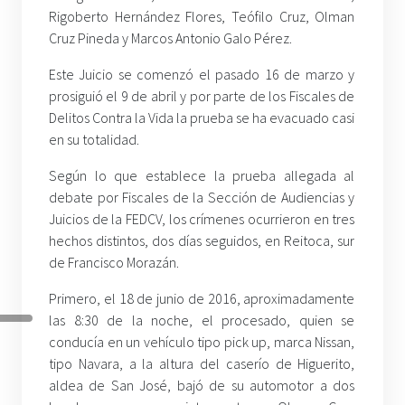
Rigoberto Hernández Flores, Teófilo Cruz, Olman
Cruz Pineda y Marcos Antonio Galo Pérez.
Este Juicio se comenzó el pasado 16 de marzo y
prosiguió el 9 de abril y por parte de los Fiscales de
Delitos Contra la Vida la prueba se ha evacuado casi
en su totalidad.
Según lo que establece la prueba allegada al
debate por Fiscales de la Sección de Audiencias y
Juicios de la FEDCV, los crímenes ocurrieron en tres
hechos distintos, dos días seguidos, en Reitoca, sur
de Francisco Morazán.
Primero, el 18 de junio de 2016, aproximadamente
las 8:30 de la noche, el procesado, quien se
conducía en un vehículo tipo pick up, marca Nissan,
tipo Navara, a la altura del caserío de Higuerito,
aldea de San José, bajó de su automotor a dos