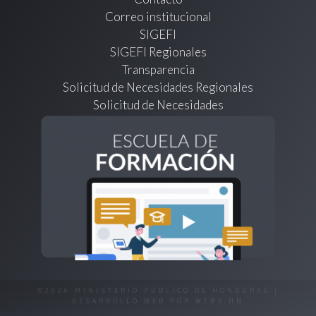
Correo institucional
SIGEFI
SIGEFI Regionales
Transparencia
Solicitud de Necesidades Regionales
Solicitud de Necesidades
©2026 MINISTERIO PÚBLICO DE HONDURAS |
DESARROLLO WEB POR
WEBS.HN