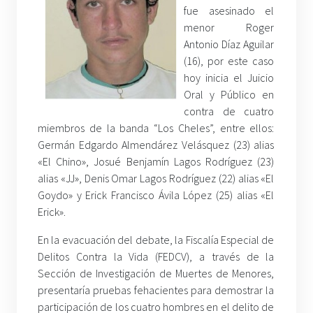
fue asesinado el
menor Roger
Antonio Díaz Aguilar
(16), por este caso
hoy inicia el Juicio
Oral y Público en
contra de cuatro
miembros de la banda “Los Cheles”, entre ellos:
Germán Edgardo Almendárez Velásquez (23) alias
«El Chino», Josué Benjamín Lagos Rodríguez (23)
alias «JJ», Denis Omar Lagos Rodríguez (22) alias «El
Goydo» y Erick Francisco Ávila López (25) alias «El
Erick».
En la evacuación del debate, la Fiscalía Especial de
Delitos Contra la Vida (FEDCV), a través de la
Sección de Investigación de Muertes de Menores,
presentaría pruebas fehacientes para demostrar la
participación de los cuatro hombres en el delito de