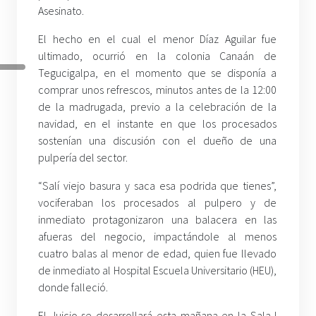
Asesinato.
El hecho en el cual el menor Díaz Aguilar fue
ultimado, ocurrió en la colonia Canaán de
Tegucigalpa, en el momento que se disponía a
comprar unos refrescos, minutos antes de la 12:00
de la madrugada, previo a la celebración de la
navidad, en el instante en que los procesados
sostenían una discusión con el dueño de una
pulpería del sector.
“Salí viejo basura y saca esa podrida que tienes”,
vociferaban los procesados al pulpero y de
inmediato protagonizaron una balacera en las
afueras del negocio, impactándole al menos
cuatro balas al menor de edad, quien fue llevado
de inmediato al Hospital Escuela Universitario (HEU),
donde falleció.
El Juicio se desarrollará esta mañana en la Sala I