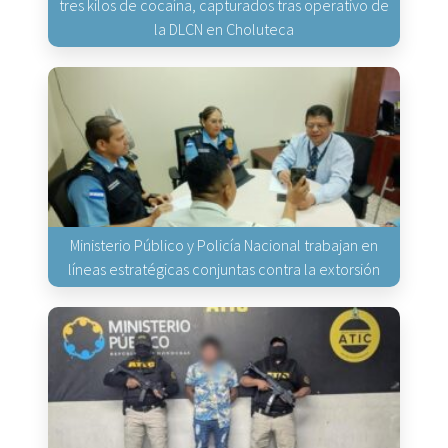
tres kilos de cocaína, capturados tras operativo de
la DLCN en Choluteca
Ministerio Público y Policía Nacional trabajan en
líneas estratégicas conjuntas contra la extorsión