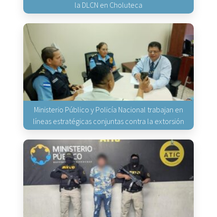
la DLCN en Choluteca
Ministerio Público y Policía Nacional trabajan en
líneas estratégicas conjuntas contra la extorsión