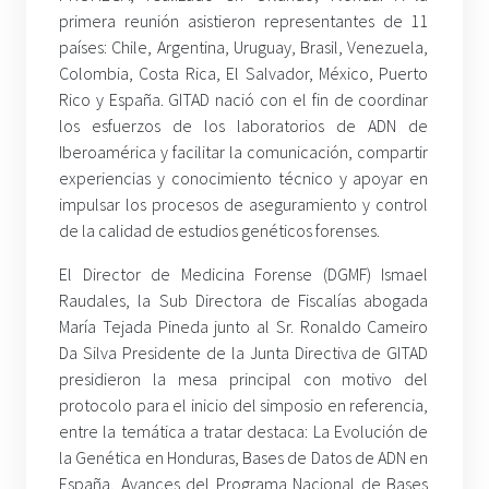
primera reunión asistieron representantes de 11
países: Chile, Argentina, Uruguay, Brasil, Venezuela,
Colombia, Costa Rica, El Salvador, México, Puerto
Rico y España. GITAD nació con el fin de coordinar
los esfuerzos de los laboratorios de ADN de
Iberoamérica y facilitar la comunicación, compartir
experiencias y conocimiento técnico y apoyar en
impulsar los procesos de aseguramiento y control
de la calidad de estudios genéticos forenses.
El Director de Medicina Forense (DGMF) Ismael
Raudales, la Sub Directora de Fiscalías abogada
María Tejada Pineda junto al Sr. Ronaldo Cameiro
Da Silva Presidente de la Junta Directiva de GITAD
presidieron la mesa principal con motivo del
protocolo para el inicio del simposio en referencia,
entre la temática a tratar destaca: La Evolución de
la Genética en Honduras, Bases de Datos de ADN en
España, Avances del Programa Nacional de Bases