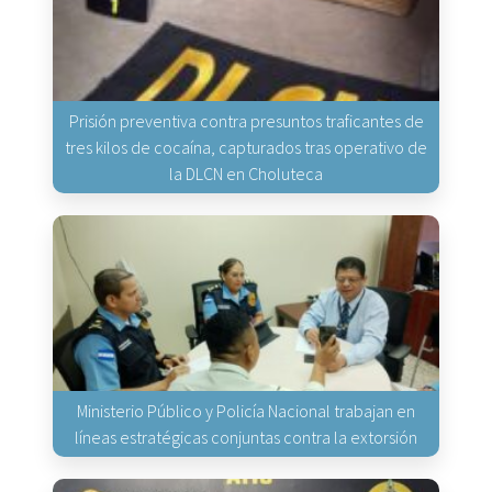
Prisión preventiva contra presuntos traficantes de
tres kilos de cocaína, capturados tras operativo de
la DLCN en Choluteca
Ministerio Público y Policía Nacional trabajan en
líneas estratégicas conjuntas contra la extorsión