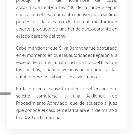
produjo el 4 de noviembre de 2018,
aproximadamente a las 2:30 de la tarde y según
consta con el levantamiento cadavérico, la víctima
perdió la vida a causa de traumatismo torácico
abierto, producto de una herida punzocortante en
el lado derecho del tórax.
Cabe mencionar que Silva Barahona fue capturado
en el momento en que las autoridades llegaron a la
escena del crimen, unas cuadras arriba del lugar de
los hechos, cuando vecinos informaron a las
autoridades que habían visto al victimario.
En la presente causa la defensa del encausado,
solicitó someterse a una Audiencia de
Procedimiento Abreviado, que de acuerdo al juez
que conoce el caso se desarrollará el 4 de marzo a
las 10:30 de la mañana.