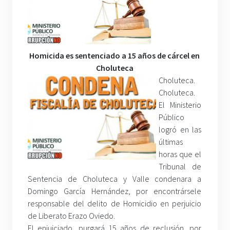
Homicida es sentenciado a 15 años de cárcel en
Choluteca
Choluteca.
Choluteca.
El Ministerio
Público
logró en las
últimas
horas que el
Tribunal de
Sentencia de Choluteca y Valle condenara a
Domingo García Hernández, por encontrársele
responsable del delito de Homicidio en perjuicio
de Liberato Erazo Oviedo.
El enjuiciado, purgará 15 años de reclusión, por