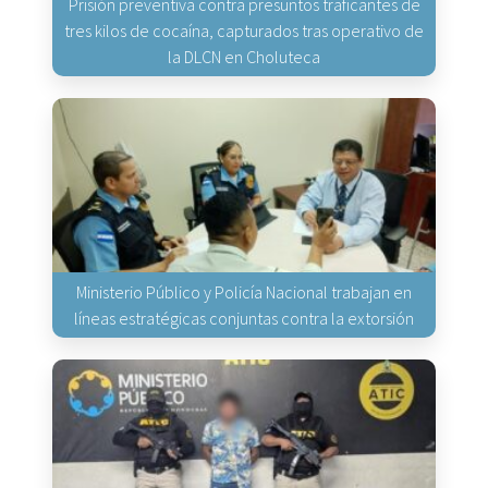
Prisión preventiva contra presuntos traficantes de
tres kilos de cocaína, capturados tras operativo de
la DLCN en Choluteca
Ministerio Público y Policía Nacional trabajan en
líneas estratégicas conjuntas contra la extorsión