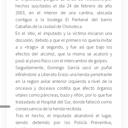
hechos suscitados el día 24 de febrero de año
2003, en el interior de una cantina, ubicada
contiguo a la bodega El Pantanal del barrio
Cabañas de la ciudad de Choluteca.
En el sitio, el imputado y la víctima iniciaron una
discusión, debido a que el primero no quería invitar
a u «trago» al segundo, y fue así que bajo los
efectos del alcohol, que la misma se acaloró y
pasó al plano físico con el intercambio de golpes.
Seguidamente, Domingo García sacó un puñal
infiriéndole a Liberato Erazo una herida penetrante
en la region axilar anterior izquierda a nivel de la
onceava y doceava costilla que afectó órganos
vitales como páncreas, bazo y riñón, por lo que fue
trasladado al Hospital del Sur, donde falleció como
consecuencia de la herida recibida.
Tras el hecho, el imputado abandonó el lugar,
siendo detenido por los Policía Preventiva,