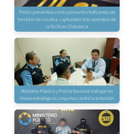
Prisión preventiva contra presuntos traficantes de
tres kilos de cocaína, capturados tras operativo de
la DLCN en Choluteca
Ministerio Público y Policía Nacional trabajan en
líneas estratégicas conjuntas contra la extorsión