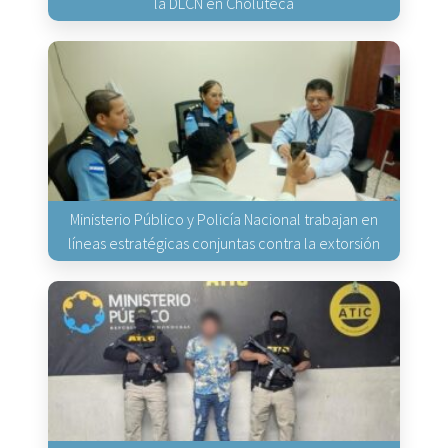
la DLCN en Choluteca
Ministerio Público y Policía Nacional trabajan en
líneas estratégicas conjuntas contra la extorsión