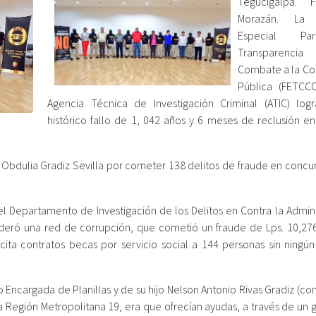
Tegucigalpa. F
Morazán. La F
Especial P
Transparen
Combate a la Co
Pública (FETCC
Agencia Técnica de Investigación Criminal (ATIC) log
histórico fallo de 1, 042 años y 6 meses de reclusión en
s Obdulia Gradiz Sevilla por cometer 138 delitos de fraude en concu
el Departamento de Investigación de los Delitos en Contra la Admini
lideró una red de corrupción, que cometió un fraude de Lps. 10,276
ita contratos becas por servicio social a 144 personas sin ningún
 Encargada de Planillas y de su hijo Nelson Antonio Rivas Gradiz (c
la Región Metropolitana 19, era que ofrecían ayudas, a través de un