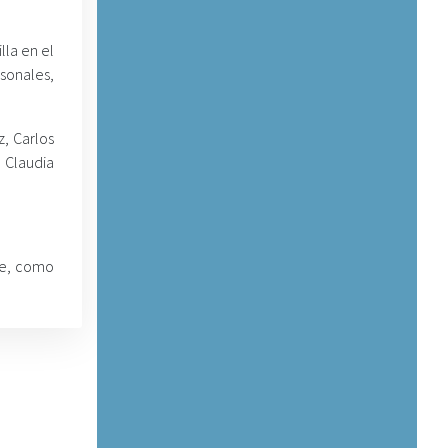
lla en el
sonales,
, Carlos
 Claudia
ue, como