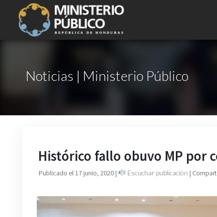
Noticias | Ministerio Público
Histórico fallo obuvo MP por c
Publicado el 17 junio, 2020
|
Escuchar publicación
| Compart