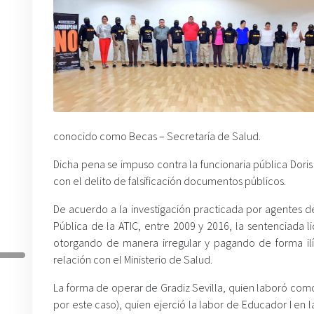
conocido como Becas – Secretaría de Salud.
Dicha pena se impuso contra la funcionaria pública Dori
con el delito de falsificación documentos públicos.
De acuerdo a la investigación practicada por agentes d
Pública de la ATIC, entre 2009 y 2016, la sentenciada 
otorgando de manera irregular y pagando de forma ilíc
relación con el Ministerio de Salud.
La forma de operar de Gradiz Sevilla, quien laboró como
por este caso), quien ejerció la labor de Educador I en 