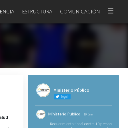
☰
ENCIA
ESTRUCTURA
COMUNICACIÓN
Ministerio Público
Seguir
Ministerio Público
19 Ene
alud
Requerimiento fiscal contra 10 personas