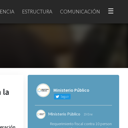
☰
ENCIA
ESTRUCTURA
COMUNICACIÓN
 la
Ministerio Público
Seguir
Ministerio Público
19 Ene
Requerimiento fiscal contra 10 personas
eración