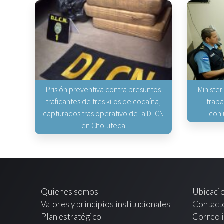
Prisión preventiva contra presuntos
Minister
traficantes de tres kilos de cocaína,
traba
capturados tras operativo de la DLCN
conj
en Choluteca
Quienes somos
Ubicaci
Valores y principios institucionales
Contact
Plan estratégico
Correo i