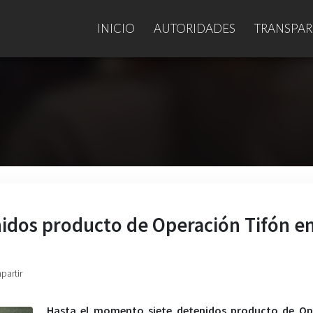
INICIO
AUTORIDADES
TRANSPAR
idos producto de Operación Tifón en
partir
Hasta el momento siete detenidos producto de Op