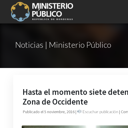
Noticias | Ministerio Público
Hasta el momento siete deten
Zona de Occidente
Publicado el 5 noviembre, 2016
|
Escuchar publicación
| Com