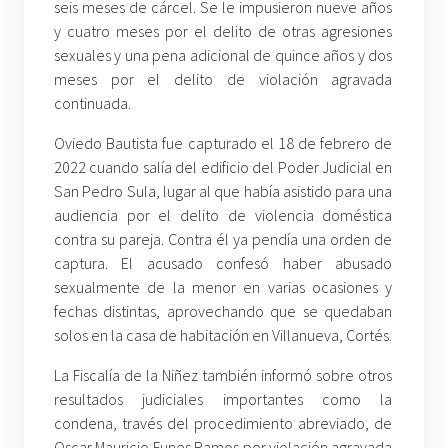
seis meses de cárcel. Se le impusieron nueve años
y cuatro meses por el delito de otras agresiones
sexuales y una pena adicional de quince años y dos
meses por el delito de violación agravada
continuada.
Oviedo Bautista fue capturado el 18 de febrero de
2022 cuando salía del edificio del Poder Judicial en
San Pedro Sula, lugar al que había asistido para una
audiencia por el delito de violencia doméstica
contra su pareja. Contra él ya pendía una orden de
captura. El acusado confesó haber abusado
sexualmente de la menor en varias ocasiones y
fechas distintas, aprovechando que se quedaban
solos en la casa de habitación en Villanueva, Cortés.
La Fiscalía de la Niñez también informó sobre otros
resultados judiciales importantes como la
condena, través del procedimiento abreviado, de
Oscar Mauricio Funes Ramos por violación agravada