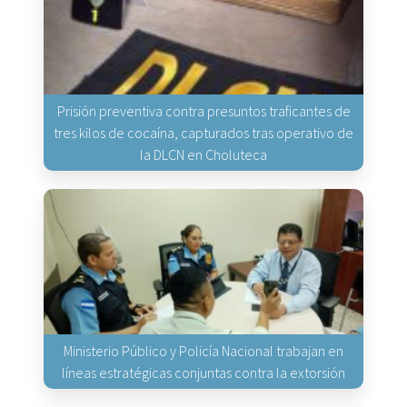
Prisión preventiva contra presuntos traficantes de
tres kilos de cocaína, capturados tras operativo de
la DLCN en Choluteca
Ministerio Público y Policía Nacional trabajan en
líneas estratégicas conjuntas contra la extorsión