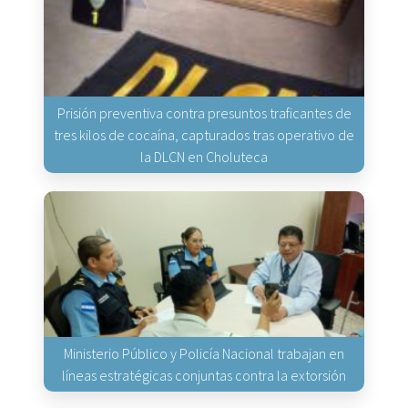
Prisión preventiva contra presuntos traficantes de
tres kilos de cocaína, capturados tras operativo de
la DLCN en Choluteca
Ministerio Público y Policía Nacional trabajan en
líneas estratégicas conjuntas contra la extorsión