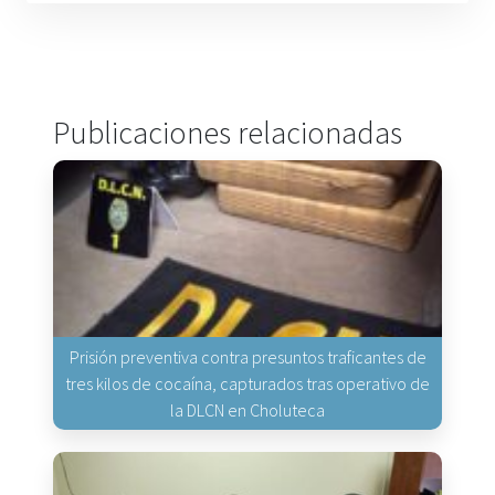
Publicaciones relacionadas
Prisión preventiva contra presuntos traficantes de
tres kilos de cocaína, capturados tras operativo de
la DLCN en Choluteca