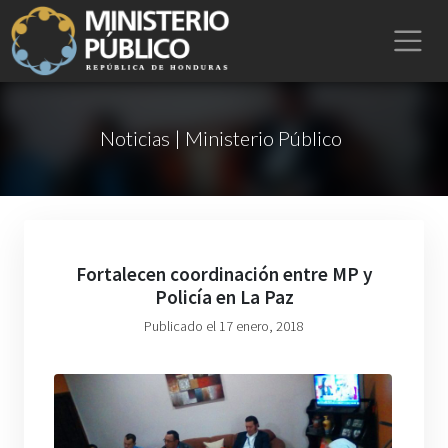
Noticias | Ministerio Público
Fortalecen coordinación entre MP y
Policía en La Paz
Publicado el 17 enero, 2018