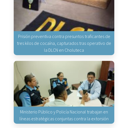
Prisión preventiva contra presuntos traficantes de
tres kilos de cocaína, capturados tras operativo de
la DLCN en Choluteca
Ministerio Público y Policía Nacional trabajan en
líneas estratégicas conjuntas contra la extorsión