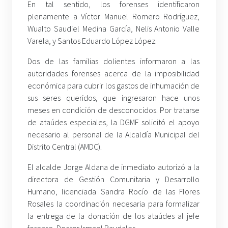
En tal sentido, los forenses identificaron
plenamente a Víctor Manuel Romero Rodríguez,
Wualto Saudiel Medina García, Nelis Antonio Valle
Varela, y Santos Eduardo López López.
Dos de las familias dolientes informaron a las
autoridades forenses acerca de la imposibilidad
económica para cubrir los gastos de inhumación de
sus seres queridos, que ingresaron hace unos
meses en condición de desconocidos. Por tratarse
de ataúdes especiales, la DGMF solicitó el apoyo
necesario al personal de la Alcaldía Municipal del
Distrito Central (AMDC).
El alcalde Jorge Aldana de inmediato autorizó a la
directora de Gestión Comunitaria y Desarrollo
Humano, licenciada Sandra Rocío de las Flores
Rosales la coordinación necesaria para formalizar
la entrega de la donación de los ataúdes al jefe
forense, Doctor Ismael Raudales.