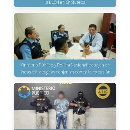
la DLCN en Choluteca
Ministerio Público y Policía Nacional trabajan en
líneas estratégicas conjuntas contra la extorsión