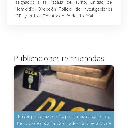
asignados a la Fiscalía de Turno, Unidad de
Homicidio, Dirección Policial de Investigaciones
(DPI) y un Juez Ejecutor del Poder Judicial.
Publicaciones relacionadas
Prisión preventiva contra presuntos traficantes de
tres kilos de cocaína, capturados tras operativo de