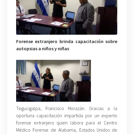
Forense extranjero brinda capacitación sobre
autopsias a niños y niñas
Tegucigalpa, Francisco Morazán. Gracias a la
oportuna capacitación impartida por un experto
forense extranjero quien labora para el Centro
Médico Forense de Alabama, Estados Unidos de