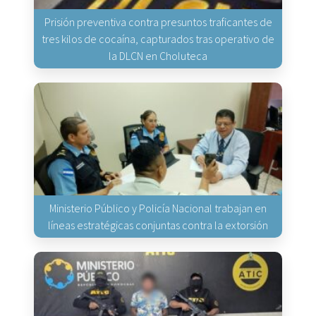
Prisión preventiva contra presuntos traficantes de
tres kilos de cocaína, capturados tras operativo de
la DLCN en Choluteca
Ministerio Público y Policía Nacional trabajan en
líneas estratégicas conjuntas contra la extorsión