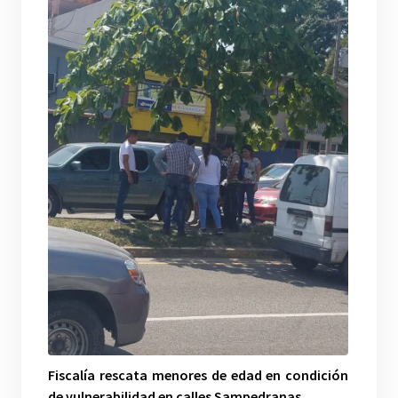
Fiscalía rescata menores de edad en condición
de vulnerabilidad en calles Sampedranas