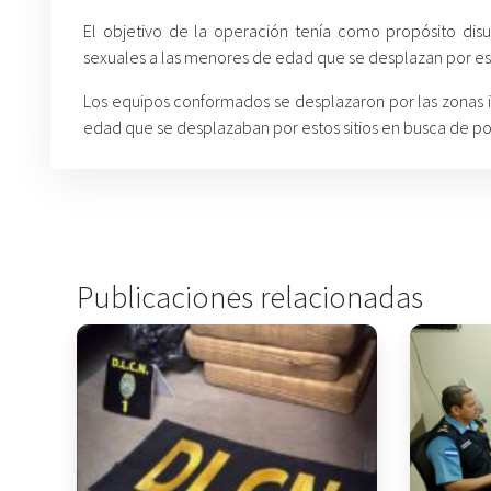
El objetivo de la operación tenía como propósito disu
sexuales a las menores de edad que se desplazan por es
Los equipos conformados se desplazaron por las zonas i
edad que se desplazaban por estos sitios en busca de pos
Publicaciones relacionadas