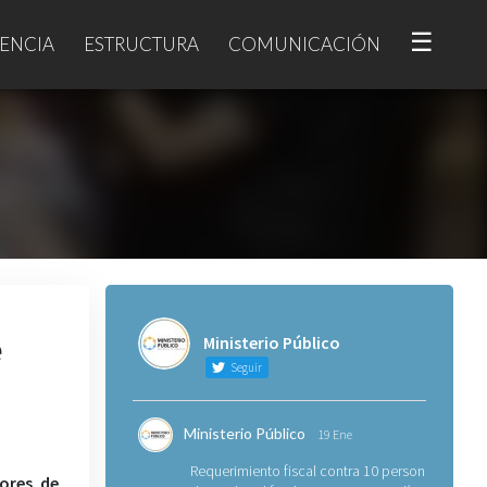
☰
ENCIA
ESTRUCTURA
COMUNICACIÓN
e
Ministerio Público
Seguir
Ministerio Público
19 Ene
Requerimiento fiscal contra 10 personas
nores de