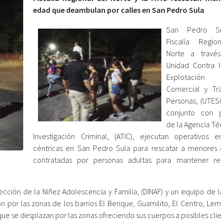
edad que deambulan por calles en San Pedro Sula
San Pedro Su
Fiscalía Regio
Norte a travé
Unidad Contra l
Explotación 
Comercial y Tr
Personas, (UTES
conjunto con p
de la Agencia Té
Investigación Criminal, (ATIC), ejecutan operativos 
céntricas en San Pedro Sula para rescatar a menores
contratadas por personas adultas para mantener re
ección de la Niñez Adolescencia y Familia, (DINAF) y un equipo de l
n por las zonas de los barrios El Benque, Guamilito, El Centro, Lem
ue se desplazan por las zonas ofreciendo sus cuerpos a posibles clie