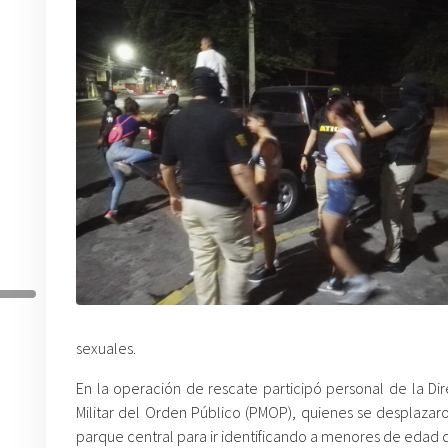
sexuales.
En la operación de rescate participó personal de la Dir
Militar del Orden Público (PMOP), quienes se desplazaro
parque central para ir identificando a menores de edad q