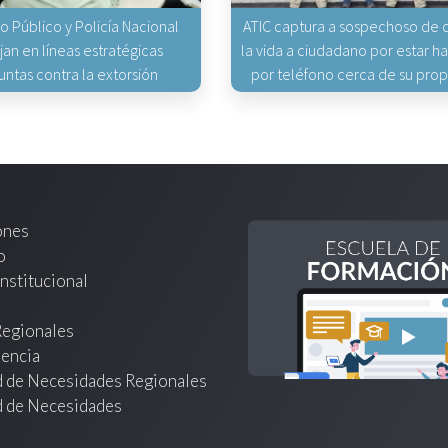
io Público y Policía Nacional
ATIC captura a sospechoso de q
jan en líneas estratégicas
la vida a ciudadano por estar 
untas contra la extorsión
por teléfono cerca de su pro
ones
o
nstitucional
Regionales
encia
d de Necesidades Regionales
d de Necesidades