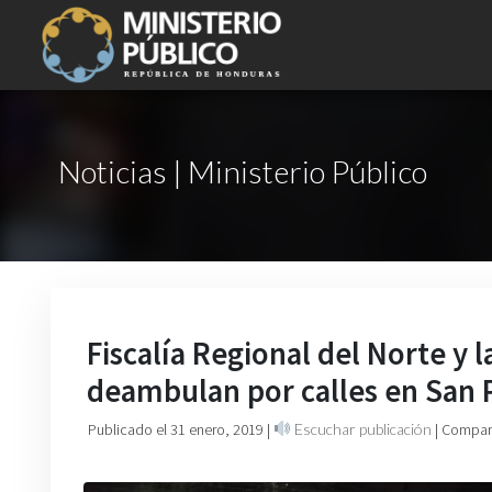
Noticias | Ministerio Público
Fiscalía Regional del Norte y
deambulan por calles en San 
Publicado el 31 enero, 2019
|
Escuchar publicación
| Compart