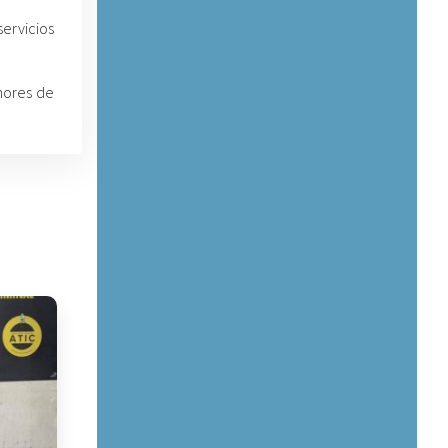
ervicios
nores de