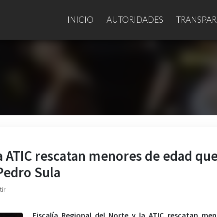
INICIO
AUTORIDADES
TRANSPAR
 la ATIC rescatan menores de edad qu
Pedro Sula
ir
Fiscalía Regional del Norte y la ATIC rescatan me