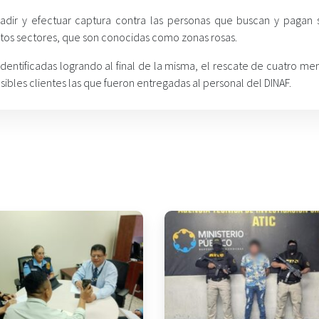
adir y efectuar captura contra las personas que buscan y pagan s
tos sectores, que son conocidas como zonas rosas.
dentificadas logrando al final de la misma, el rescate de cuatro me
ibles clientes las que fueron entregadas al personal del DINAF.