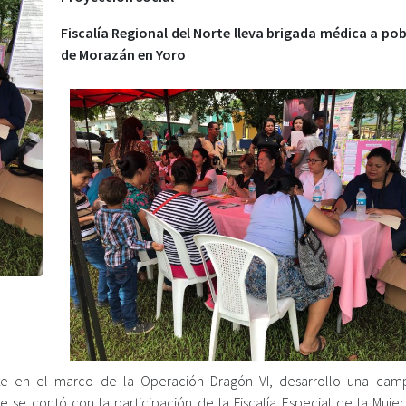
Fiscalía Regional del Norte lleva brigada médica a po
de Morazán en Yoro
orte en el marco de la Operación Dragón VI, desarrollo una ca
se contó con la participación de la Fiscalía Especial de la Mujer, 