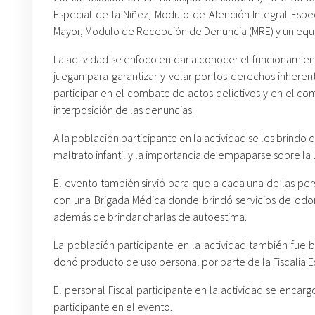
Especial de la Niñez, Modulo de Atención Integral Espec
Mayor, Modulo de Recepción de Denuncia (MRE) y un equip
La actividad se enfoco en dar a conocer el funcionamien
juegan para garantizar y velar por los derechos inhere
participar en el combate de actos delictivos y en el c
interposición de las denuncias.
A la población participante en la actividad se les brindo 
maltrato infantil y la importancia de empaparse sobre la
El evento también sirvió para que a cada una de las per
con una Brigada Médica donde brindó servicios de odon
además de brindar charlas de autoestima.
La población participante en la actividad también fue 
donó producto de uso personal por parte de la Fiscalía E
El personal Fiscal participante en la actividad se encarg
participante en el evento.