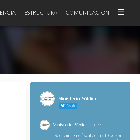
☰
ENCIA
ESTRUCTURA
COMUNICACIÓN
Ministerio Público
Seguir
Ministerio Público
19 Ene
Requerimiento fiscal contra 10 personas