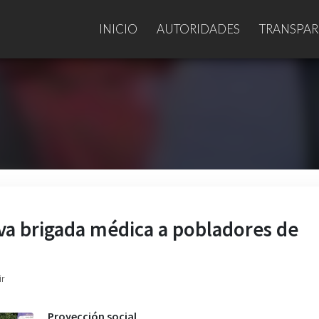
INICIO
AUTORIDADES
TRANSPAR
leva brigada médica a pobladores de
ir
Proyección social