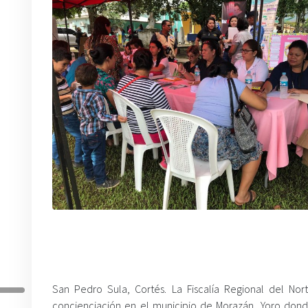
San Pedro Sula, Cortés. La Fiscalía Regional del N
concienciación en el municipio de Morazán, Yoro donde 