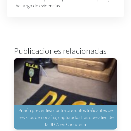
hallazgo de evidencias.
Publicaciones relacionadas
Prisión preventiva contra presuntos traficantes de
tres kilos de cocaína, capturados tras operativo de
la DLCN en Choluteca