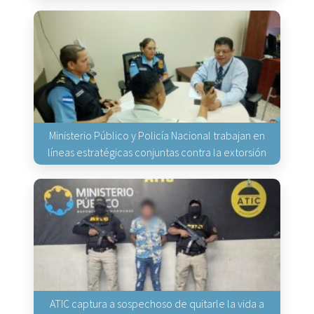
Ministerio Público y Policía Nacional trabajan en
líneas estratégicas conjuntas contra la extorsión
ATIC captura a sospechoso de quitarle la vida a