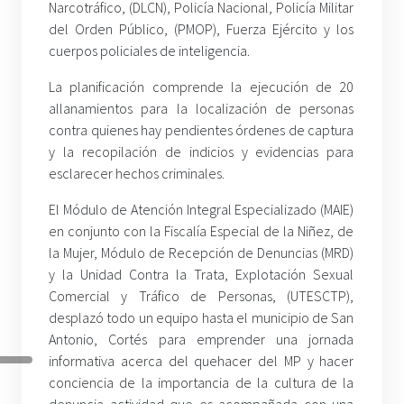
Narcotráfico, (DLCN), Policía Nacional, Policía Militar
del Orden Público, (PMOP), Fuerza Ejército y los
cuerpos policiales de inteligencia.
La planificación comprende la ejecución de 20
allanamientos para la localización de personas
contra quienes hay pendientes órdenes de captura
y la recopilación de indicios y evidencias para
esclarecer hechos criminales.
El Módulo de Atención Integral Especializado (MAIE)
en conjunto con la Fiscalía Especial de la Niñez, de
la Mujer, Módulo de Recepción de Denuncias (MRD)
y la Unidad Contra la Trata, Explotación Sexual
Comercial y Tráfico de Personas, (UTESCTP),
desplazó todo un equipo hasta el municipio de San
Antonio, Cortés para emprender una jornada
informativa acerca del quehacer del MP y hacer
conciencia de la importancia de la cultura de la
denuncia actividad que es acompañada con una