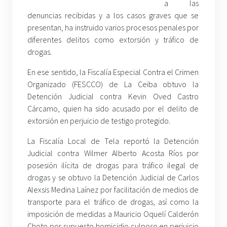
a las
denuncias recibidas y a los casos graves que se
presentan, ha instruido varios procesos penales por
diferentes delitos como extorsión y tráfico de
drogas.
En ese sentido, la Fiscalía Especial Contra el Crimen
Organizado (FESCCO) de La Ceiba obtuvo la
Detención Judicial contra Kevin Oved Castro
Cárcamo, quien ha sido acusado por el delito de
extorsión en perjuicio de testigo protegido.
La Fiscalía Local de Tela reportó la Detención
Judicial contra Wilmer Alberto Acosta Ríos por
posesión ilícita de drogas para tráfico ilegal de
drogas y se obtuvo la Detención Judicial de Carlos
Alexsis Medina Laínez por facilitación de medios de
transporte para el tráfico de drogas, así como la
imposición de medidas a Mauricio Oquelí Calderón
Choto por supuesto homicidio culposo en perjuicio