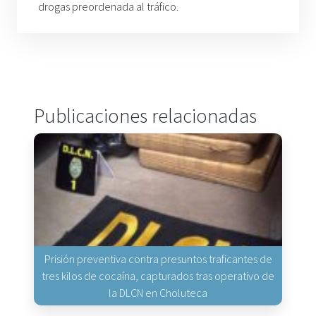
drogas preordenada al tráfico.
Publicaciones relacionadas
Prisión preventiva contra presuntos traficantes de
tres kilos de cocaína, capturados tras operativo de
la DLCN en Choluteca