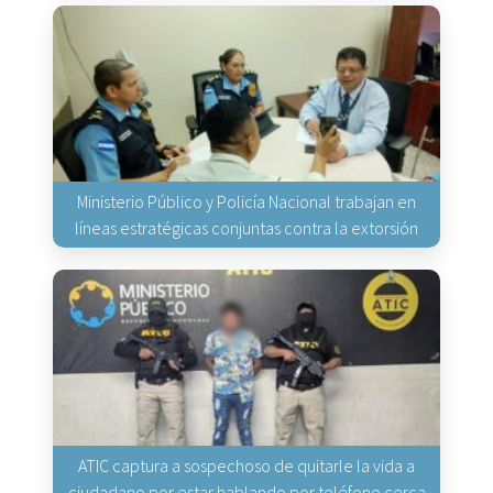
Ministerio Público y Policía Nacional trabajan en
líneas estratégicas conjuntas contra la extorsión
ATIC captura a sospechoso de quitarle la vida a
ciudadano por estar hablando por teléfono cerca