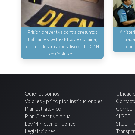
Prisión preventiva contra presuntos
Minister
traficantes de tres kilos de cocaína,
traba
capturados tras operativo de la DLCN
conj
en Choluteca
Quienes somos
Ubicaci
Valores y principios institucionales
Contact
Plan estratégico
Correo i
Plan Operativo Anual
SIGEFI
Ley Ministerio Público
SIGEFI 
Legislaciones
Transpar