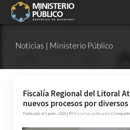
Noticias | Ministerio Público
Fiscalía Regional del Litoral 
nuevos procesos por diversos 
Publicado el 5 junio, 2020
|
Escuchar publicación
| Compartir