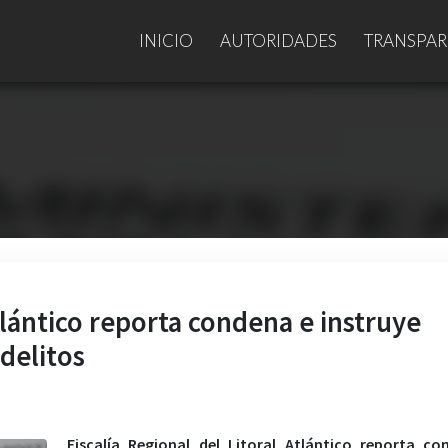
INICIO
AUTORIDADES
TRANSPAR
Atlántico reporta condena e instruye
delitos
Fiscalía Regional del Litoral Atlántico reporta c