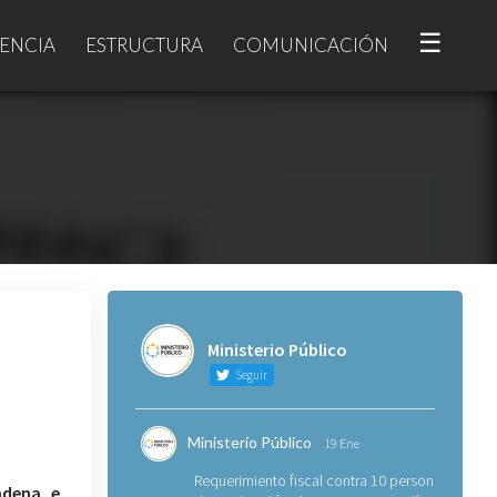
☰
ENCIA
ESTRUCTURA
COMUNICACIÓN
Ministerio Público
Seguir
Ministerio Público
19 Ene
Requerimiento fiscal contra 10 personas
ondena e