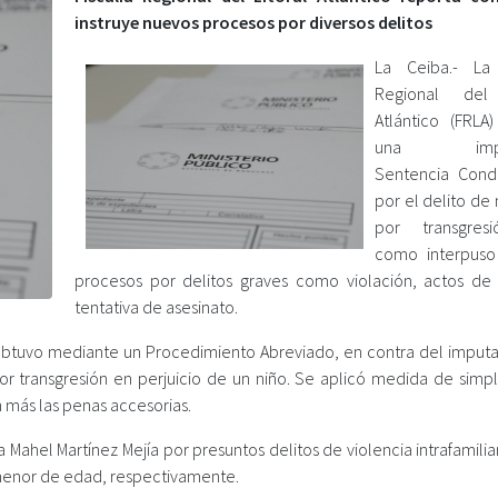
instruye nuevos procesos por diversos delitos
La Ceiba.- La 
Regional del 
Atlántico (FRLA
una impor
Sentencia Cond
por el delito de
por transgresi
como interpuso
procesos por delitos graves como violación, actos de l
tentativa de asesinato.
la obtuvo mediante un Procedimiento Abreviado, en contra del imput
 transgresión en perjuicio de un niño. Se aplicó medida de simpli
 más las penas accesorias.
Mahel Martínez Mejía por presuntos delitos de violencia intrafamilia
 menor de edad, respectivamente.