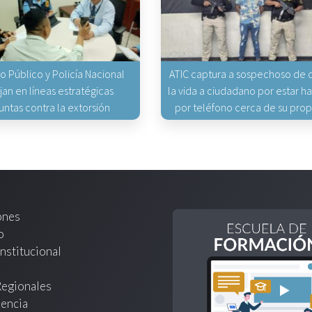
io Público y Policía Nacional
ATIC captura a sospechoso de q
jan en líneas estratégicas
la vida a ciudadano por estar 
untas contra la extorsión
por teléfono cerca de su pro
ones
o
nstitucional
Regionales
encia