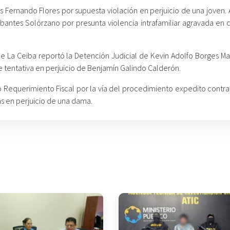
is Fernando Flores por supuesta violación en perjuicio de una joven
antes Solórzano por presunta violencia intrafamiliar agravada en 
) de La Ceiba reportó la Detención Judicial de Kevin Adolfo Borges M
 tentativa en perjuicio de Benjamín Galindo Calderón.
ó Requerimiento Fiscal por la vía del procedimiento expedito contra
s en perjuicio de una dama.