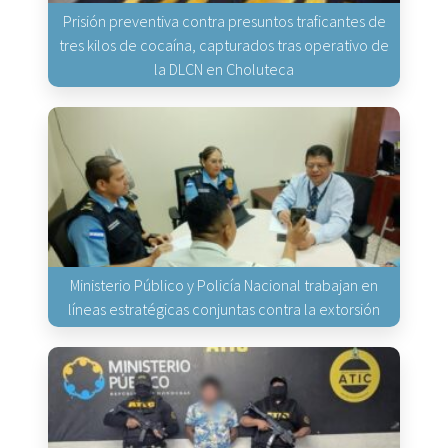
Prisión preventiva contra presuntos traficantes de
tres kilos de cocaína, capturados tras operativo de
la DLCN en Choluteca
Ministerio Público y Policía Nacional trabajan en
líneas estratégicas conjuntas contra la extorsión