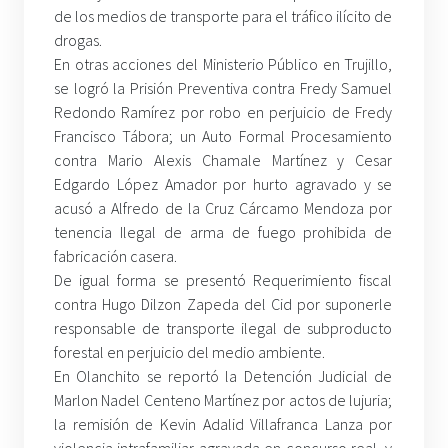
de los medios de transporte para el tráfico ilícito de
drogas.
En otras acciones del Ministerio Público en Trujillo,
se logró la Prisión Preventiva contra Fredy Samuel
Redondo Ramírez por robo en perjuicio de Fredy
Francisco Tábora; un Auto Formal Procesamiento
contra Mario Alexis Chamale Martínez y Cesar
Edgardo López Amador por hurto agravado y se
acusó a Alfredo de la Cruz Cárcamo Mendoza por
tenencia Ilegal de arma de fuego prohibida de
fabricación casera.
De igual forma se presentó Requerimiento fiscal
contra Hugo Dilzon Zapeda del Cid por suponerle
responsable de transporte ilegal de subproducto
forestal en perjuicio del medio ambiente.
En Olanchito se reportó la Detención Judicial de
Marlon Nadel Centeno Martínez por actos de lujuria;
la remisión de Kevin Adalid Villafranca Lanza por
violencia intrafamiliar agravada en concurso real, y