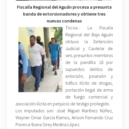
Fiscalía Regional del Aguán procesa a presunta
banda de extorsionadores y obtiene tres
nuevas condenas
Tocoa.- La Fiscalía
Regional del Bajo Aguán
obtuvo la Detención
Judicial y Cautelar de
seis presuntos miembros
de la pandilla 18 por
supuestos delitos de
extorsión, posesión y
tráfico ilícito de drogas,
portación ilegal de arma
de fuego comercial y
asociación ilícita en perjuicio de testigo protegido.
Los imputados son: José Miguel Martínez Núñez,
Wayner Omar García Ramos, Arloon Fernando Cruz
Flores e Ibana Sirey Medina López.