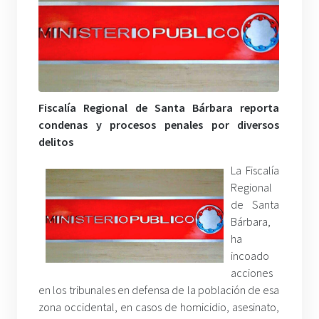
Fiscalía Regional de Santa Bárbara reporta
condenas y procesos penales por diversos
delitos
La Fiscalía
Regional
de Santa
Bárbara,
ha
incoado
acciones
en los tribunales en defensa de la población de esa
zona occidental, en casos de homicidio, asesinato,