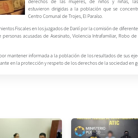
derechos de las mujeres, de niños y niñas, las
estuvieron dirigidas a la población que se concent
Centro Comunal de Trojes, El Paraíso.
ientos Fiscales en los juzgados de Danlí por la comisión de diferente
 personas acusadas de Asesinato, Violencia Intrafamiliar, Robo d
por mantener informada a la población de los resultados de sus ejec
rante en la protección y respeto de los derechos de la sociedad en g