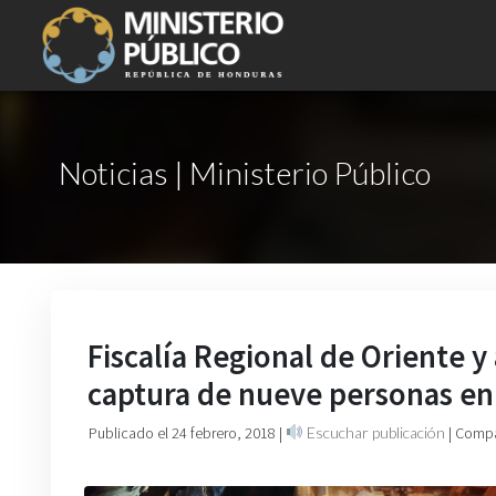
Noticias | Ministerio Público
Fiscalía Regional de Oriente y
captura de nueve personas e
Publicado el 24 febrero, 2018
|
Escuchar publicación
| Compa