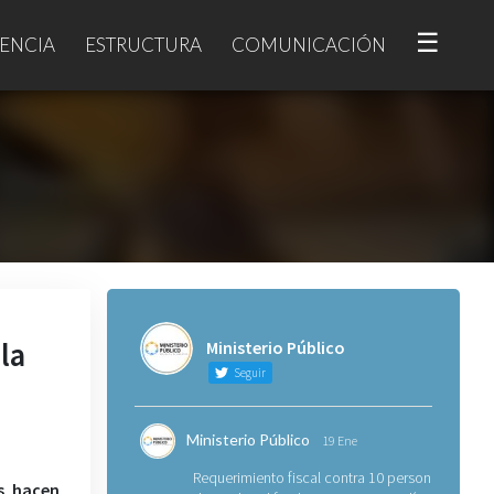
☰
ENCIA
ESTRUCTURA
COMUNICACIÓN
la
Ministerio Público
Seguir
Ministerio Público
19 Ene
Requerimiento fiscal contra 10 personas
es hacen