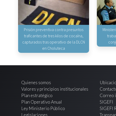
Prisión preventiva contra presuntos
Minister
traficantes de tres kilos de cocaína,
traba
capturados tras operativo de la DLCN
conj
en Choluteca
Quienes somos
Ubicaci
Valores y principios institucionales
Contact
Plan estratégico
Correo i
Plan Operativo Anual
SIGEFI
Ley Ministerio Público
SIGEFI 
Legislaciones
Transpar