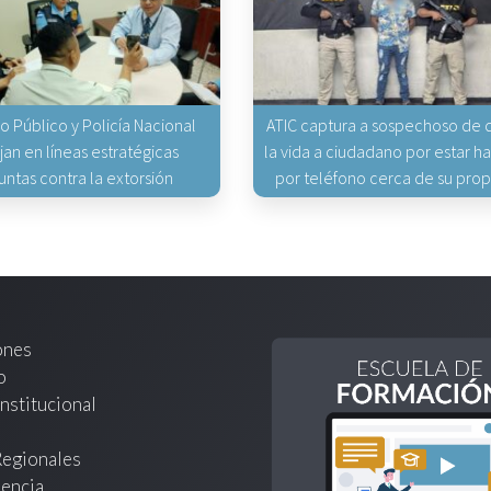
io Público y Policía Nacional
ATIC captura a sospechoso de q
jan en líneas estratégicas
la vida a ciudadano por estar 
untas contra la extorsión
por teléfono cerca de su pro
ones
o
nstitucional
Regionales
encia