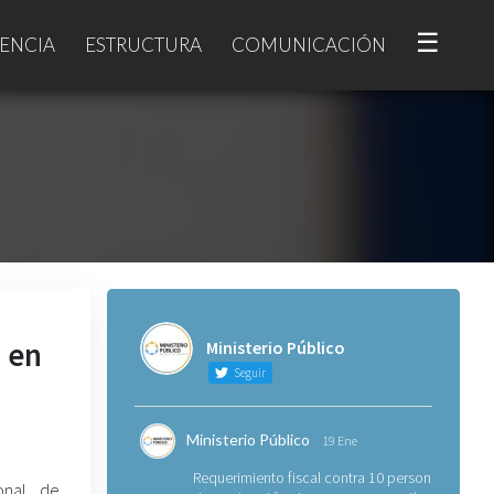
☰
ENCIA
ESTRUCTURA
COMUNICACIÓN
s en
Ministerio Público
Seguir
Ministerio Público
19 Ene
Requerimiento fiscal contra 10 personas
ional de