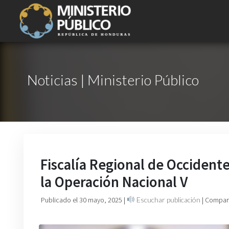
Noticias | Ministerio Público
Fiscalía Regional de Occident
la Operación Nacional V
Publicado el 30 mayo, 2025
|
Escuchar publicación
| Compart