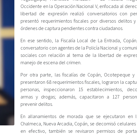
Occidente en la Operación Nacional V, enfocada al derec
libertad de expresión realizó conversatorios con peri
presentó requerimientos fiscales por diversos delitos y
órdenes de captura pendientes contra ciudadanos.
En ese sentido, la Fiscalía Local de La Entrada, Copán,
conversatorio con agentes de la Policía Nacional y comun
sociales con relación al tema de la libertad de expres
manejo de escena del crimen.
Por otra parte, las fiscalías de Copán, Ocotepeque y
presentaron 68 requerimientos fiscales, lograron la capt
personas, inspeccionaron 15 establecimientos, dec
armas y drogas; además, capacitaron a 127 person
prevenir delitos.
En allanamientos de morada que se ejecutaron en l
Chalmeca, Nueva Arcadia, Copán, se decomisó celulares 
en efectivo, también se revisaron permisos de port