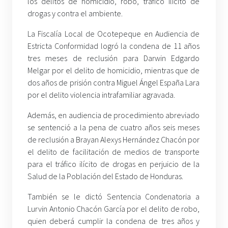
los delitos de homicidio, robo, tráfico ilícito de
drogas y contra el ambiente.
La Fiscalía Local de Ocotepeque en Audiencia de
Estricta Conformidad logró la condena de 11 años
tres meses de reclusión para Darwin Edgardo
Melgar por el delito de homicidio, mientras que de
dos años de prisión contra Miguel Ángel España Lara
por el delito violencia intrafamiliar agravada.
Además, en audiencia de procedimiento abreviado
se sentenció a la pena de cuatro años seis meses
de reclusión a Brayan Alexys Hernández Chacón por
el delito de facilitación de medios de transporte
para el tráfico ilícito de drogas en perjuicio de la
Salud de la Población del Estado de Honduras.
También se le dictó Sentencia Condenatoria a
Lurvin Antonio Chacón García por el delito de robo,
quien deberá cumplir la condena de tres años y