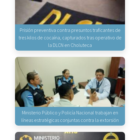
Prisión preventiva contra presuntos traficantes de
tres kilos de cocaína, capturados tras operativo de
la DLCN en Choluteca
Ministerio Público y Policía Nacional trabajan en
líneas estratégicas conjuntas contra la extorsión