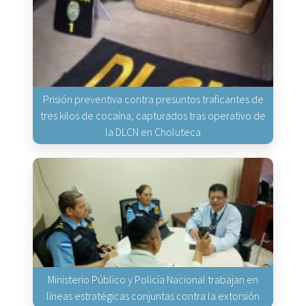
Prisión preventiva contra presuntos traficantes de
tres kilos de cocaína, capturados tras operativo de
la DLCN en Choluteca
Ministerio Público y Policía Nacional trabajan en
líneas estratégicas conjuntas contra la extorsión