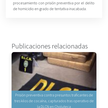
procesamiento con prisión preventiva por el delito
de homicidio en grado de tentativa inacabada.
Publicaciones relacionadas
Prisión preventiva contra presuntos traficantes de
tres kilos de cocaína, capturados tras operativo de
la DLCN en Choluteca