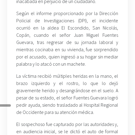
inacabada en perjuicio de un ciudadano.
Según el informe proporcionado por la Dirección
Policial de Investigaciones (DPI), el incidente
ocurrió en la aldea El Escondido, San Nicolás,
Copán, cuando el señor Juan Miguel Fuentes
Guevara, tras regresar de su jornada laboral y
mientras cocinaba en su vivienda, fue sorprendido
por el acusado, quien ingresó a su hogar sin mediar
palabra y lo atacó con un machete.
La víctima recibió múltiples heridas en la mano, el
brazo izquierdo y el rostro, lo que lo dejó
gravemente herido y desangrándose en el suelo. A
pesar de su estado, el señor Fuentes Guevara logró
pedir ayuda, siendo trasladado al Hospital Regional
de Occidente para su atención médica.
El sospechoso fue capturado por las autoridades y,
en audiencia inicial, se le dictó el auto de formal