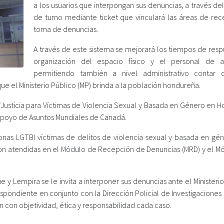
a los usuarios que interpongan sus denuncias, a través de
de turno mediante ticket que vinculará las áreas de rec
toma de denuncias.
A través de este sistema se mejorará los tiempos de resp
organización del espacio físico y el personal de a
permitiendo también a nivel administrativo contar
e el Ministerio Público (MP) brinda a la población hondureña.
“Justicia para Víctimas de Violencia Sexual y Basada en Género en H
 apoyo de Asuntos Mundiales de Canadá.
onas LGTBI víctimas de delitos de violencia sexual y basada en gé
y son atendidas en el Módulo de Recepción de Denuncias (MRD) y el M
 Lempira se le invita a interponer sus denuncias ante el Ministerio
spondiente en conjunto con la Dirección Policial de Investigaciones (
an con objetividad, ética y responsabilidad cada caso.