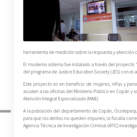
herramienta de medición sobre la respuesta y atención qu
El moderno sistema fue instalado a través del proyecto 
del programa de Justice Education Society (JES) con el
Este proyecto es en beneficio de mujeres, niñas y pers
acuden a las oficinas del Ministerio Público en Copán 
Atención Integral Especializado (MAIE).
A la población del departamento de Copán, Ocotepeque y
para que los delitos no queden impunes; la fiscalía corre
Agencia Técnica de Investigación Criminal (ATIC) investig