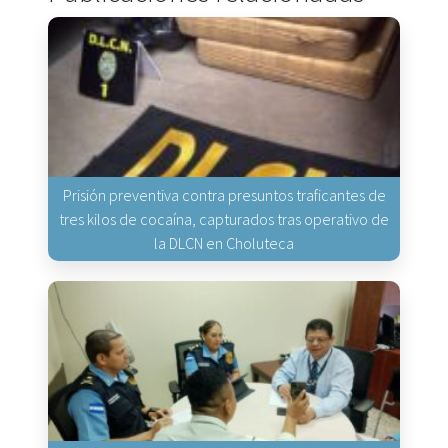
Prisión preventiva contra presuntos traficantes de
tres kilos de cocaína, capturados tras operativo de
la DLCN en Choluteca