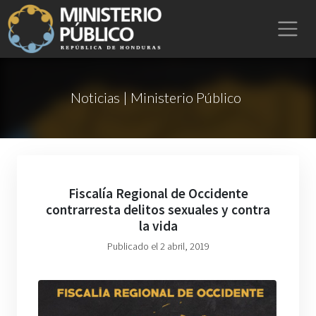
Noticias | Ministerio Público
Fiscalía Regional de Occidente
contrarresta delitos sexuales y contra
la vida
Publicado el 2 abril, 2019