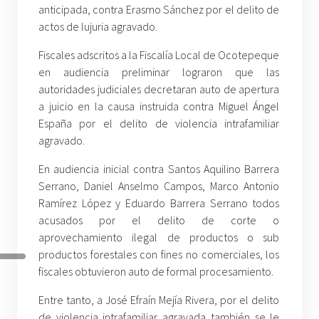
anticipada, contra Erasmo Sánchez por el delito de
actos de lujuria agravado.
Fiscales adscritos a la Fiscalía Local de Ocotepeque
en audiencia preliminar lograron que las
autoridades judiciales decretaran auto de apertura
a juicio en la causa instruida contra Miguel Ángel
España por el delito de violencia intrafamiliar
agravado.
En audiencia inicial contra Santos Aquilino Barrera
Serrano, Daniel Anselmo Campos, Marco Antonio
Ramírez López y Eduardo Barrera Serrano todos
acusados por el delito de corte o
aprovechamiento ilegal de productos o sub
productos forestales con fines no comerciales, los
fiscales obtuvieron auto de formal procesamiento.
Entre tanto, a José Efraín Mejía Rivera, por el delito
de violencia intrafamiliar agravada también se le