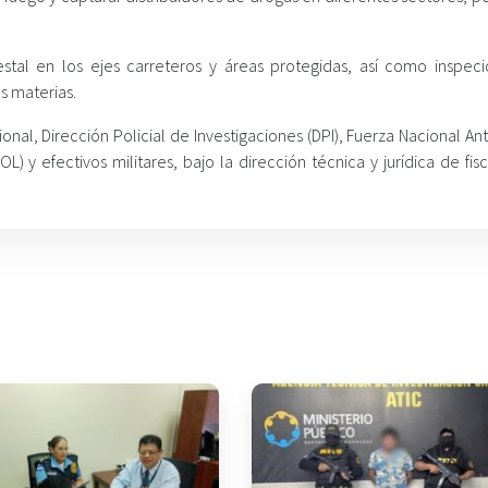
stal en los ejes carreteros y áreas protegidas, así como inspec
s materias.
onal, Dirección Policial de Investigaciones (DPI), Fuerza Nacional An
OL) y efectivos militares, bajo la dirección técnica y jurídica de fis