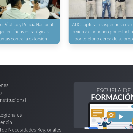
io Público y Policía Nacional
ATIC captura a sospechoso de q
jan en líneas estratégicas
la vida a ciudadano por estar 
untas contra la extorsión
por teléfono cerca de su pro
ones
o
nstitucional
Regionales
encia
d de Necesidades Regionales