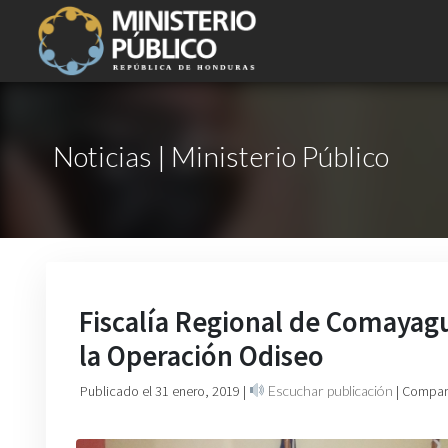
Noticias | Ministerio Público
Fiscalía Regional de Comayag
la Operación Odiseo
Publicado el 31 enero, 2019
|
Escuchar publicación
| Compart