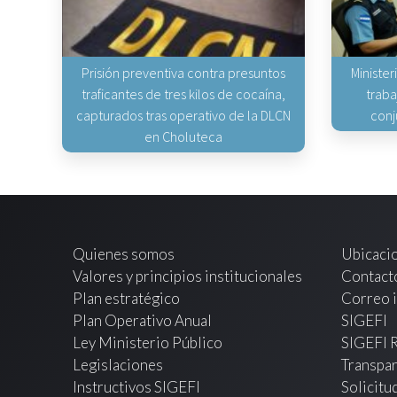
Prisión preventiva contra presuntos
Minister
traficantes de tres kilos de cocaína,
traba
capturados tras operativo de la DLCN
conj
en Choluteca
Quienes somos
Ubicaci
Valores y principios institucionales
Contact
Plan estratégico
Correo i
Plan Operativo Anual
SIGEFI
Ley Ministerio Público
SIGEFI 
Legislaciones
Transpar
Instructivos SIGEFI
Solicitu