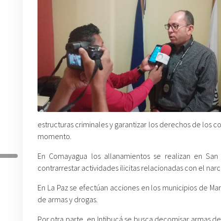
estructuras criminales y garantizar los derechos de los 
momento.
En Comayagua los allanamientos se realizan en San
contrarrestar actividades ilicitas relacionadas con el n
En La Paz se efectúan acciones en los municipios de Ma
de armas y drogas.
Por otra parte, en Intibucá se busca decomisar armas de 