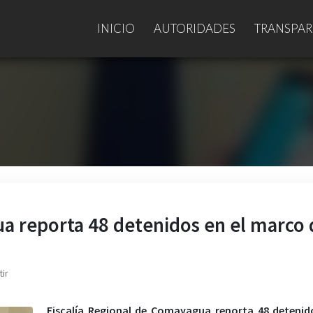
INICIO
AUTORIDADES
TRANSPAR
ua reporta 48 detenidos en el marco 
ir
Fiscalía Regional de Comayagua reporta 48 detenid