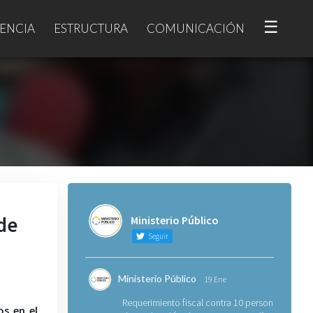
☰
ENCIA
ESTRUCTURA
COMUNICACIÓN
de
Ministerio Público
Seguir
Ministerio Público
19 Ene
Requerimiento fiscal contra 10 personas
os en el