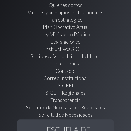
Quienes somos
Valores y principios institucionales
Plan estratégico
Plan Operativo Anual
Ley Ministerio Público
Legislaciones
Instructivos SIGEFI
Biblioteca Virtual tirant lo blanch
Ubicaciones
Contacto
Correo institucional
SIGEFI
SIGEFI Regionales
Transparencia
Solicitud de Necesidades Regionales
Solicitud de Necesidades