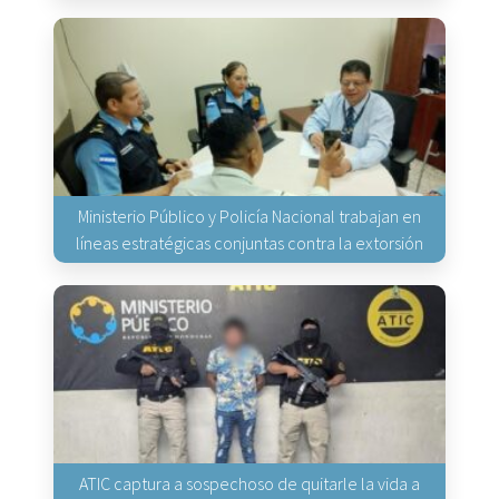
Ministerio Público y Policía Nacional trabajan en
líneas estratégicas conjuntas contra la extorsión
ATIC captura a sospechoso de quitarle la vida a