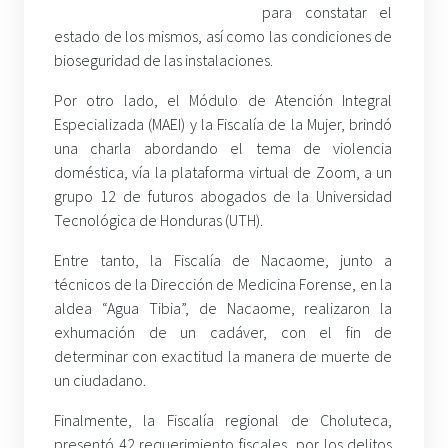
para constatar el
estado de los mismos, así como las condiciones de
bioseguridad de las instalaciones.
Por otro lado, el Módulo de Atención Integral
Especializada (MAEI) y la Fiscalía de la Mujer, brindó
una charla abordando el tema de violencia
doméstica, vía la plataforma virtual de Zoom, a un
grupo 12 de futuros abogados de la Universidad
Tecnológica de Honduras (UTH).
Entre tanto, la Fiscalía de Nacaome, junto a
técnicos de la Dirección de Medicina Forense, en la
aldea “Agua Tibia”, de Nacaome, realizaron la
exhumación de un cadáver, con el fin de
determinar con exactitud la manera de muerte de
un ciudadano.
Finalmente, la Fiscalía regional de Choluteca,
presentó 42 requerimiento fiscales, por los delitos