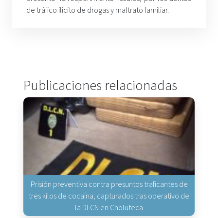
de tráfico ilícito de drogas y maltrato familiar.
Publicaciones relacionadas
Prisión preventiva contra presuntos traficantes de
tres kilos de cocaína, capturados tras operativo de
la DLCN en Choluteca