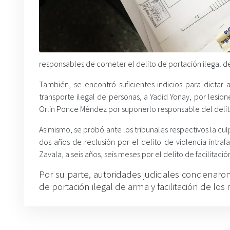
responsables de cometer el delito de portación ilegal d
También, se encontró suficientes indicios para dictar
transporte ilegal de personas, a Yadid Yonay, por lesio
Orlin Ponce Méndez por suponerlo responsable del delit
Asimismo, se probó ante los tribunales respectivos la c
dos años de reclusión por el delito de violencia intra
Zavala, a seis años, seis meses por el delito de facilitaci
Por su parte, autoridades judiciales condenaron
de portación ilegal de arma y facilitación de los 