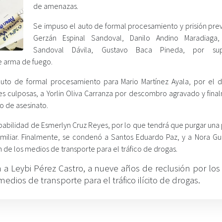
de amenazas.
Se impuso el auto de formal procesamiento y prisión prev
Gerzán Espinal Sandoval, Danilo Andino Maradiaga,
Sandoval Dávila, Gustavo Baca Pineda, por sup
e arma de fuego.
 auto de formal procesamiento para Mario Martínez Ayala, por el d
nes culposas, a Yorlin Oliva Carranza por descombro agravado y fina
o de asesinato.
ulpabilidad de Esmerlyn Cruz Reyes, por lo que tendrá que purgar un
familiar. Finalmente, se condenó a Santos Eduardo Paz, y a Nora G
ón de los medios de transporte para el tráfico de drogas.
 a Leybi Pérez Castro, a nueve años de reclusión por los 
medios de transporte para el tráfico ilícito de drogas
.