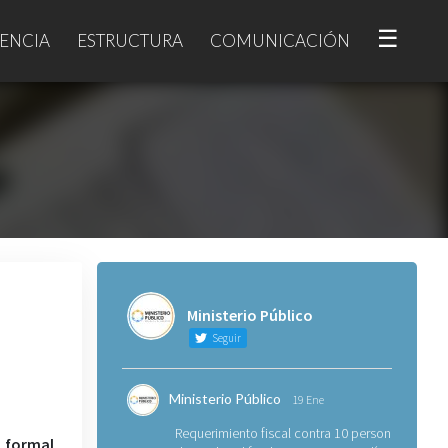
☰
ENCIA
ESTRUCTURA
COMUNICACIÓN
Ministerio Público
Seguir
Ministerio Público
19 Ene
Requerimiento fiscal contra 10 personas
 formal