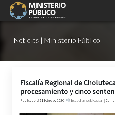
Noticias | Ministerio Público
Fiscalía Regional de Cholutec
procesamiento y cinco senten
Publicado el 11 febrero, 2020
|
Escuchar publicación
| Compa