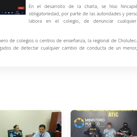
En el desarrollo de la charla, se hiso hincapi
obligatoriedad, por parte de las autoridades y pers
labora en el colegio, de denunciar cualquie
mero de colegios o centros de enseñanza, la regional de Cholutec
rgados de detectar cualquier cambio de conducta de un menor