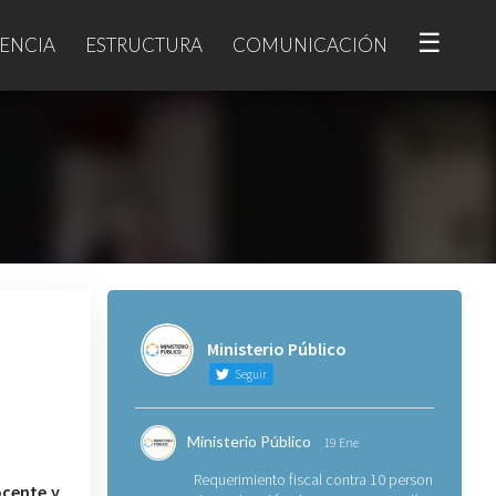
☰
ENCIA
ESTRUCTURA
COMUNICACIÓN
Ministerio Público
Seguir
Ministerio Público
19 Ene
Requerimiento fiscal contra 10 personas
ocente y