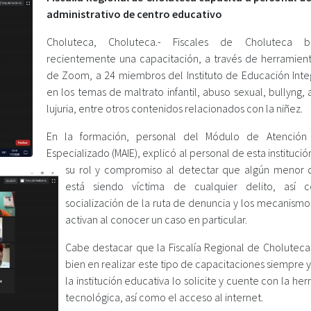
administrativo de centro educativo
Choluteca, Choluteca.- Fiscales de Choluteca br
recientemente una capacitación, a través de herramienta
de Zoom, a 24 miembros del Instituto de Educación Integr
en los temas de maltrato infantil, abuso sexual, bullyng,
lujuria, entre otros contenidos relacionados con la niñez.
En la formación, personal del Módulo de Atención 
Especializado (MAIE), explicó al personal de esta institució
su rol y compromiso al detectar que algún menor
está siendo víctima de cualquier delito, así 
socialización de la ruta de denuncia y los mecanismo
activan al conocer un caso en particular.
Cabe destacar que la Fiscalía Regional de Choluteca,
bien en realizar este tipo de capacitaciones siempre
la institución educativa lo solicite y cuente con la he
tecnológica, así como el acceso al internet.