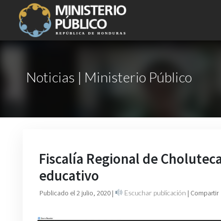
Noticias | Ministerio Público
Fiscalía Regional de Cholutec
educativo
Publicado el 2 julio, 2020
|
Escuchar publicación
| Compartir