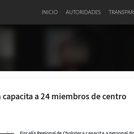
INICIO
AUTORIDADES
TRANSPAR
a capacita a 24 miembros de centro
Fiscalía Regional de Choluteca capacita a personal d