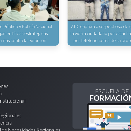
io Público y Policía Nacional
ATIC captura a sospechoso de q
jan en líneas estratégicas
la vida a ciudadano por estar 
untas contra la extorsión
por teléfono cerca de su pro
ones
o
nstitucional
Regionales
encia
d de Necesidades Regionales