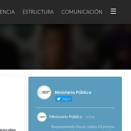
☰
ENCIA
ESTRUCTURA
COMUNICACIÓN
Ministerio Público
Seguir
Ministerio Público
19 Ene
Requerimiento fiscal contra 10 personas
 navales