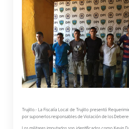
Trujillo.- La Fiscalía Local de Trujillo presentó Requerim
por suponerlos responsables de Violación de los Deberes 
Los militares imputados son identificados como Kevin D