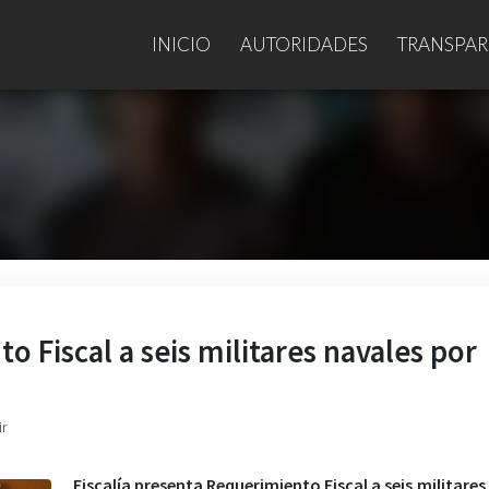
INICIO
AUTORIDADES
TRANSPAR
o Fiscal a seis militares navales por
ir
Fiscalía presenta Requerimiento Fiscal a seis militares