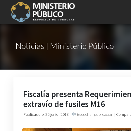
Noticias | Ministerio Público
Fiscalía presenta Requerimient
extravío de fusiles M16
Publicado el 26 junio, 2018
|
Escuchar publicación
| Compart