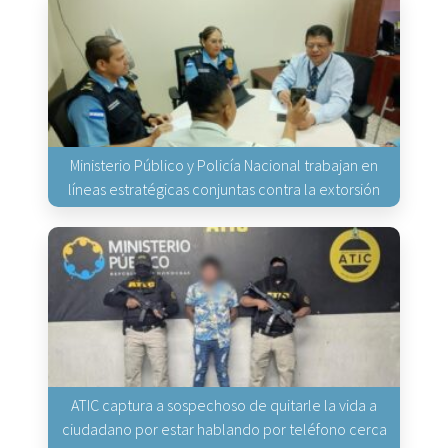
Ministerio Público y Policía Nacional trabajan en
líneas estratégicas conjuntas contra la extorsión
ATIC captura a sospechoso de quitarle la vida a
ciudadano por estar hablando por teléfono cerca