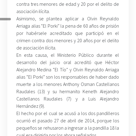
contra tres menores de edad y 20 por el delito de
asociación ilícita.
Asimismo, se plantea aplicar a Olvin Reynaldo
Arriaga alias “El Porki” la pena de 60 años de prisión
por habérsele acreditado que participó en el
crimen contra dos menores y 20 años por el delito
de asociación ilícita.
En esta causa, el Ministerio Público durante el
desarrollo del juicio oral acreditó que Héctor
Alejandro Medina “El Tío” y Olvin Reynaldo Arriaga
alias “El Porki” son los responsables de haber dado
muerte a los menores Anthony Osman Castellanos
Raudales (13) y su hermanito Keneth Alejandro
Castellanos Raudales (7) y a Luis Alejandro
Hernández (9).
El hecho por el cual se acusó a los dos pandilleros
ocurrió el pasado 27 de abril de 2014, porque los
pequeños se rehusaron a ingresar a la pandilla 18 la
cual era dirigida por los ahora señalados.