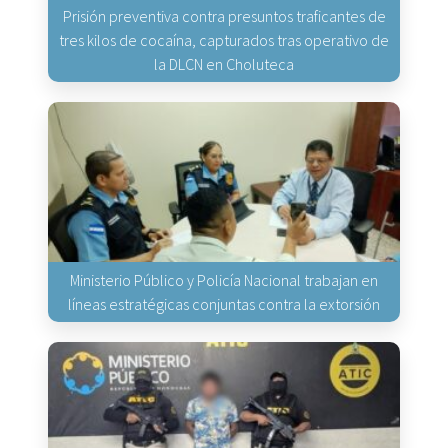
Prisión preventiva contra presuntos traficantes de
tres kilos de cocaína, capturados tras operativo de
la DLCN en Choluteca
Ministerio Público y Policía Nacional trabajan en
líneas estratégicas conjuntas contra la extorsión