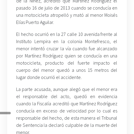
de la Niñez, acreditó que Martínez Rodríguez el
pasado 16 de julio de 2013 cuando se conducía en
una motocicleta atropelló y mató al menor Moisés
Elías Puerto Aguilar.
El hecho ocurrió en la 27 calle 10 avenida frente al
Instituto Lempira en la colonia Montefresco, el
menor intentó cruzar la vía cuando fue alcanzado
por Martínez Rodríguez quien se conducía en una
motocicleta, producto del fuerte impacto el
cuerpo del menor quedó a unos 15 metros del
lugar donde ocurrió el accidente.
La parte acusada, aunque alegó que el menor era
el responsable del acto, quedó en evidencia
cuando la Fiscalía acreditó que Martínez Rodríguez
conducía en exceso de velocidad por lo cual es
responsable del hecho, de esta manera el Tribunal
de Sentencia la declaró culpable de la muerte del
menor.