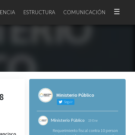
☰
ENCIA
ESTRUCTURA
COMUNICACIÓN
18
Ministerio Público
Seguir
Ministerio Público
19 Ene
Requerimiento fiscal contra 10 personas
ancisco