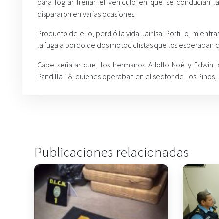
para lograr frenar el vehículo en que se conducían la
dispararon en varias ocasiones.
Producto de ello, perdió la vida Jair Isai Portillo, mien
la fuga a bordo de dos motociclistas que los esperaban 
Cabe señalar que, los hermanos Adolfo Noé y Edwin Is
Pandilla 18, quienes operaban en el sector de Los Pinos,
Publicaciones relacionadas