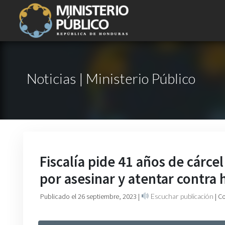
Noticias | Ministerio Público
Fiscalía pide 41 años de cárcel
por asesinar y atentar contra
Publicado el 26 septiembre, 2023
|
Escuchar publicación
| C