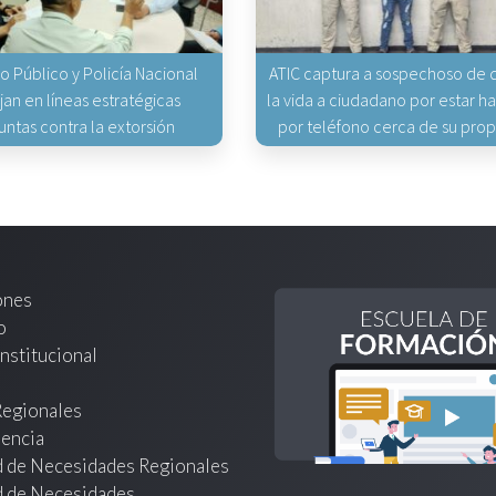
io Público y Policía Nacional
ATIC captura a sospechoso de q
jan en líneas estratégicas
la vida a ciudadano por estar 
untas contra la extorsión
por teléfono cerca de su pro
ones
o
nstitucional
Regionales
encia
d de Necesidades Regionales
d de Necesidades