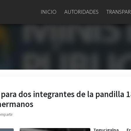
INICIO
AUTORIDADES
TRANSPAR
 para dos integrantes de la pandilla 
 hermanos
ompartir
Tegucigalpa, Fr