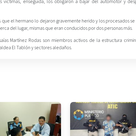
s víctimas, enseguida, los obligaron a bajar del automotor y des
tras que el hermano lo dejaron gravemente herido y los procesados se
cerca del lugar, mismas que eran conducidos por dos personas más.
aías Martínez Rodas son miembros activos de la estructura crimin
 aldea El Tablón y sectores aledaños.