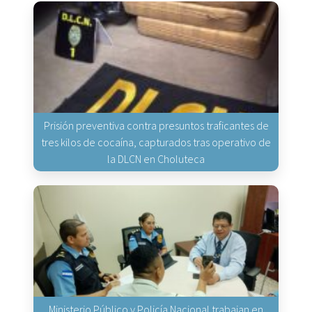
Prisión preventiva contra presuntos traficantes de
tres kilos de cocaína, capturados tras operativo de
la DLCN en Choluteca
Ministerio Público y Policía Nacional trabajan en