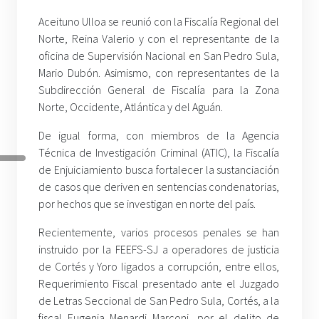
Aceituno Ulloa se reunió con la Fiscalía Regional del
Norte, Reina Valerio y con el representante de la
oficina de Supervisión Nacional en San Pedro Sula,
Mario Dubón. Asimismo, con representantes de la
Subdirección General de Fiscalía para la Zona
Norte, Occidente, Atlántica y del Aguán.
De igual forma, con miembros de la Agencia
Técnica de Investigación Criminal (ATIC), la Fiscalía
de Enjuiciamiento busca fortalecer la sustanciación
de casos que deriven en sentencias condenatorias,
por hechos que se investigan en norte del país.
Recientemente, varios procesos penales se han
instruido por la FEEFS-SJ a operadores de justicia
de Cortés y Yoro ligados a corrupción, entre ellos,
Requerimiento Fiscal presentado ante el Juzgado
de Letras Seccional de San Pedro Sula, Cortés, a la
fiscal Eugenia Menardi Marconi, por el delito de