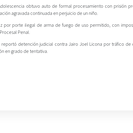
a Adolescencia obtuvo auto de formal procesamiento con prisión pr
lación agravada continuada en perjuicio de un niño.
z por porte ilegal de arma de fuego de uso permitido, con impos
 Procesal Penal.
, reportó detención judicial contra Jairo Joel Licona por tráfico de
ón en grado de tentativa.