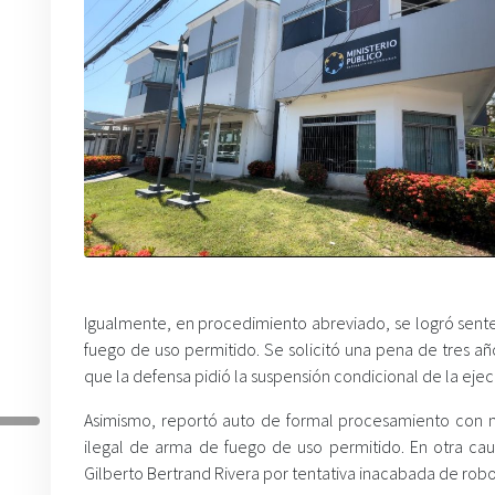
Igualmente, en procedimiento abreviado, se logró senten
fuego de uso permitido. Se solicitó una pena de tres a
que la defensa pidió la suspensión condicional de la eje
Asimismo, reportó auto de formal procesamiento con me
ilegal de arma de fuego de uso permitido. En otra cau
Gilberto Bertrand Rivera por tentativa inacabada de robo 