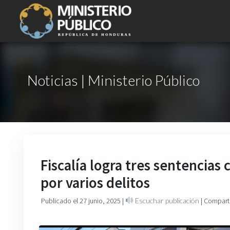
Noticias | Ministerio Público
Fiscalía logra tres sentencias
por varios delitos
Publicado el 27 junio, 2025
|
Escuchar publicación
| Compart