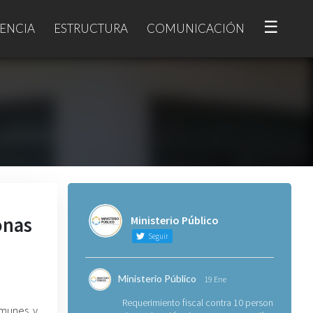
☰
ENCIA
ESTRUCTURA
COMUNICACIÓN
onas
Ministerio Público
Seguir
Ministerio Público
19 Ene
Requerimiento fiscal contra 10 personas
omunes y