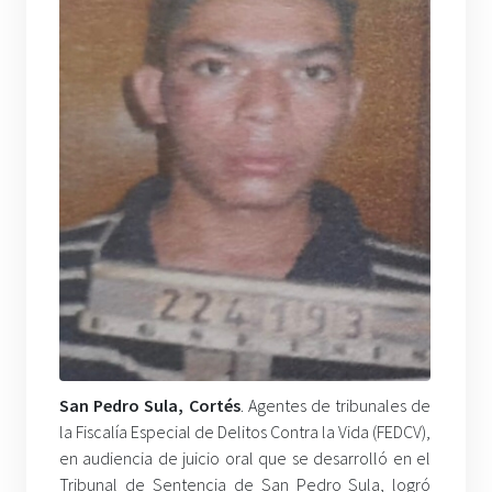
San
Pedro Sula, Cortés
. Agentes de tribunales de
la Fiscalía Especial de Delitos Contra la Vida (FEDCV),
en audiencia de juicio oral que se desarrolló en el
Tribunal de Sentencia de San Pedro Sula, logró