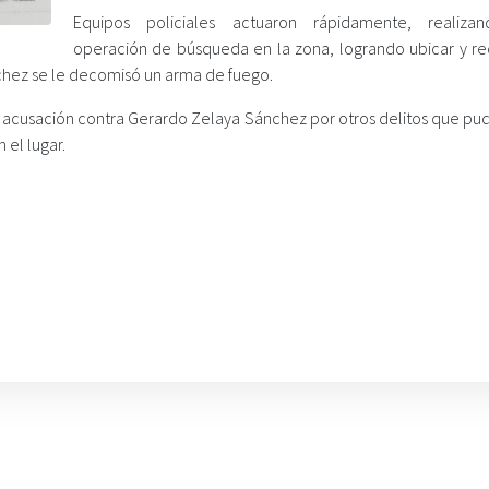
Equipos policiales actuaron rápidamente, realiza
operación de búsqueda en la zona, logrando ubicar y req
hez se le decomisó un arma de fuego.
la acusación contra Gerardo Zelaya Sánchez por otros delitos que pu
 el lugar.