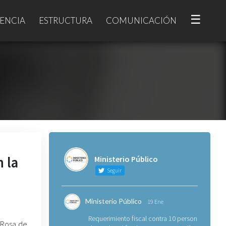
☰
ENCIA
ESTRUCTURA
COMUNICACIÓN
 la
Ministerio Público
Seguir
Ministerio Público
19 Ene
Requerimiento fiscal contra 10 personas
a Rosa de