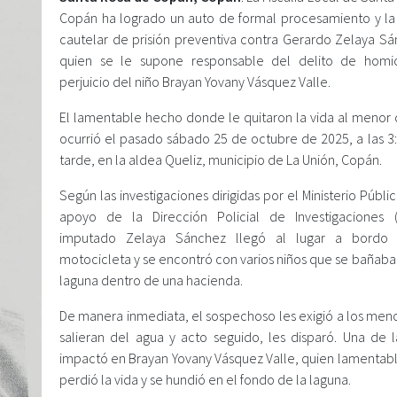
Copán ha logrado un auto de formal procesamiento y l
cautelar de prisión preventiva contra Gerardo Zelaya Sá
quien se le supone responsable del delito de homi
perjuicio del niño Brayan Yovany Vásquez Valle.
El lamentable hecho donde le quitaron la vida al menor
ocurrió el pasado sábado 25 de octubre de 2025, a las 3:
tarde, en la aldea Queliz, municipio de La Unión, Copán.
Según las investigaciones dirigidas por el Ministerio Públi
apoyo de la Dirección Policial de Investigaciones (
imputado Zelaya Sánchez llegó al lugar a bordo
motocicleta y se encontró con varios niños que se bañaba
laguna dentro de una hacienda.
De manera inmediata, el sospechoso les exigió a los men
salieran del agua y acto seguido, les disparó. Una de l
impactó en Brayan Yovany Vásquez Valle, quien lamenta
perdió la vida y se hundió en el fondo de la laguna.