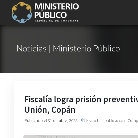
Noticias | Ministerio Público
Fiscalía logra prisión prevent
Unión, Copán
Publicado el 31 octubre, 2025
|
Escuchar publicación
| Comp